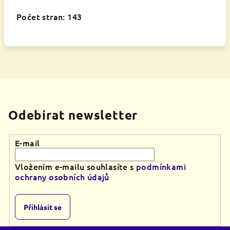
Počet stran: 143
Odebírat newsletter
E-mail
Vložením e-mailu souhlasíte s
podmínkami
ochrany osobních údajů
Přihlásit se