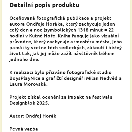
Detailní popis produktu
Oceňovaná fotografická publikace a projekt
autora Ondřeje Horáka, který zachycuje jeden
celý den a noc (symbolických 1318 minut = 22
hodin) v Kutné Hoře. Kniha funguje jako vizuální
průvodce, který zachycuje atmosféru města, jeho
památky včetně těch sedleckých, zákoutí i běžný
život tak, jak jej může zažít návštěvník během
jednoho dne.
K realizaci bylo přizváno fotografické studio
BoysPlayNice a grafičtí designéři Milan Nedvěd a
Laura Morovská.
Projekt získal ocenění za impakt na festivalu
Designblok 2025.
Autor: Ondřej Horák
Pevná vazba