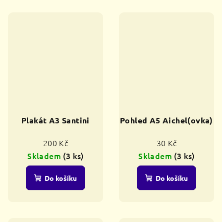
Plakát A3 Santini
Pohled A5 Aichel(ovka)
200 Kč
30 Kč
Skladem
(3 ks)
Skladem
(3 ks)
Do košíku
Do košíku