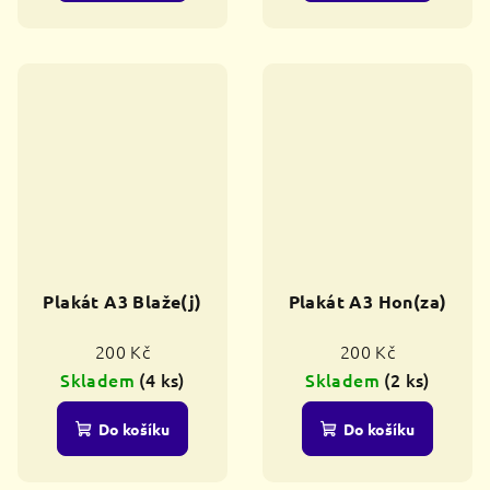
Plakát A3 Blaže(j)
Plakát A3 Hon(za)
200 Kč
200 Kč
Skladem
(4 ks)
Skladem
(2 ks)
Do košíku
Do košíku