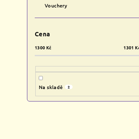
Vouchery
Cena
1300
Kč
1301
K
Na skladě
2