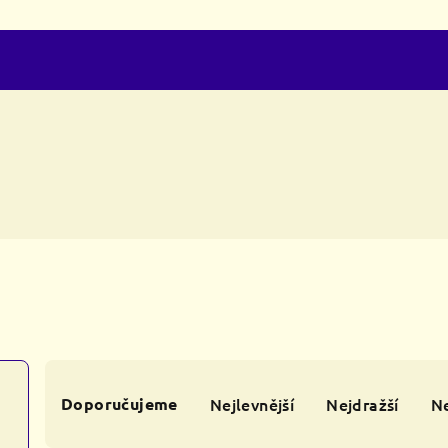
Ř
Doporučujeme
Nejlevnější
Nejdražší
Ne
a