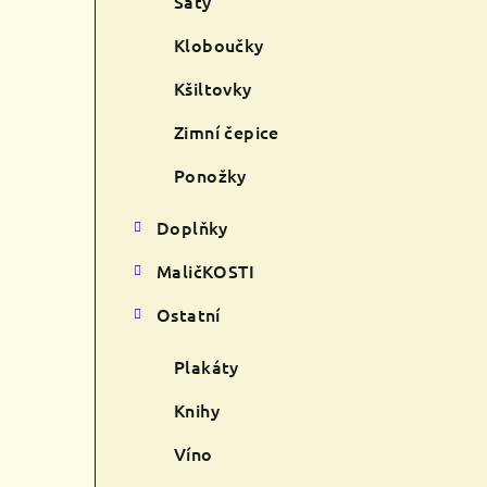
Šaty
Kloboučky
Kšiltovky
Zimní čepice
Ponožky
Doplňky
MaličKOSTI
Ostatní
Plakáty
Knihy
Víno