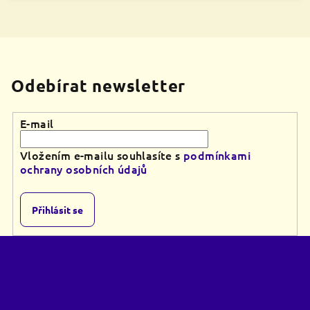
Odebírat newsletter
E-mail
Vložením e-mailu souhlasíte s
podmínkami
ochrany osobních údajů
Přihlásit se
Z
á
p
a