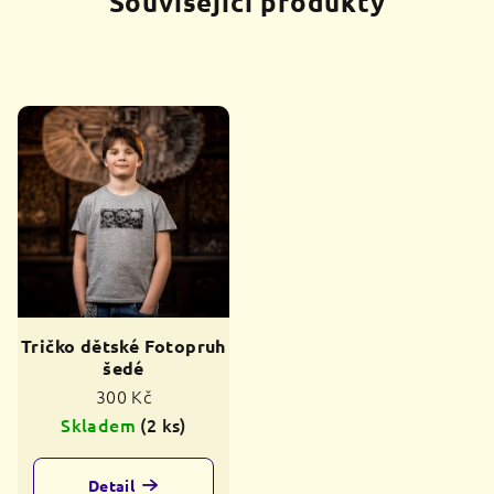
Související produkty
Tričko dětské Fotopruh
šedé
300 Kč
Skladem
(2 ks)
Detail