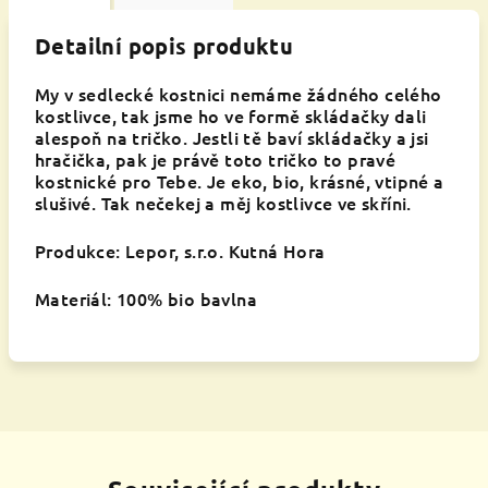
Detailní popis produktu
My v sedlecké kostnici nemáme žádného celého
kostlivce, tak jsme ho ve formě skládačky dali
alespoň na tričko. Jestli tě baví skládačky a jsi
hračička, pak je právě toto tričko to pravé
kostnické pro Tebe. Je eko, bio, krásné, vtipné a
slušivé. Tak nečekej a měj kostlivce ve skříni.
Produkce: Lepor, s.r.o. Kutná Hora
Materiál: 100% bio bavlna