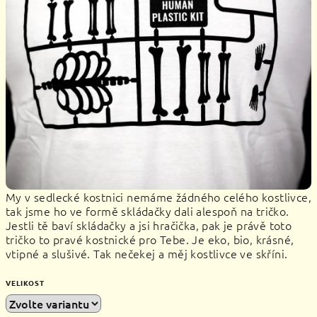
My v sedlecké kostnici nemáme žádného celého kostlivce,
tak jsme ho ve formě skládačky dali alespoň na tričko.
Jestli tě baví skládačky a jsi hračička, pak je právě toto
tričko to pravé kostnické pro Tebe. Je eko, bio, krásné,
vtipné a slušivé. Tak nečekej a měj kostlivce ve skříni.
VELIKOST