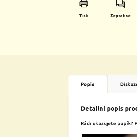
Tisk
Zeptat se
Diskuz
Popis
Detailní popis pr
Rádi ukazujete pupík? P