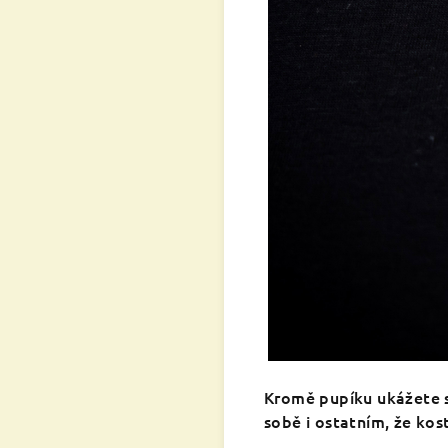
Kromě pupíku ukážete s
sobě i ostatním, že ko