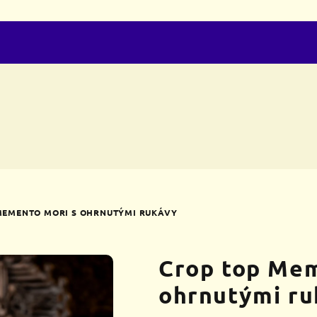
MEMENTO MORI S OHRNUTÝMI RUKÁVY
Crop top Mem
ohrnutými r