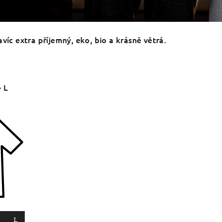
víc extra příjemný, eko, bio a krásně větrá.
- L