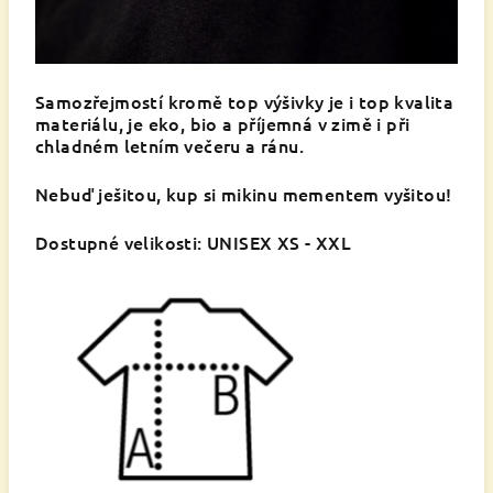
Samozřejmostí kromě top výšivky je i top kvalita
materiálu, je eko, bio a příjemná v zimě i při
chladném letním večeru a ránu.
Nebuď ješitou, kup si mikinu mementem vyšitou!
Dostupné velikosti: UNISEX XS - XXL