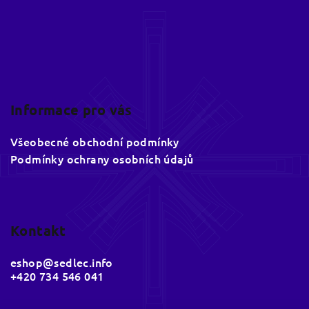
Informace pro vás
Všeobecné obchodní podmínky
Podmínky ochrany osobních údajů
Kontakt
eshop
@
sedlec.info
+420 734 546 041