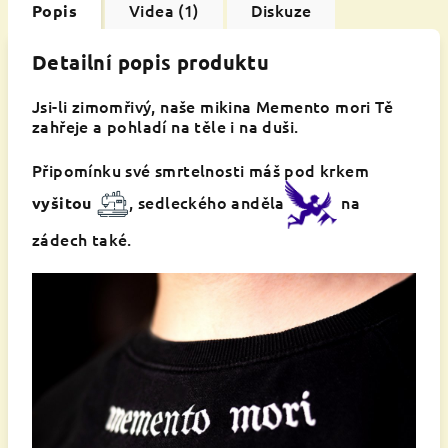
Videa (1)
Diskuze
Popis
Detailní popis produktu
Jsi-li zimomřivý, naše mikina Memento mori Tě
zahřeje a pohladí na těle i na duši.
Připomínku své smrtelnosti máš pod krkem
, sedleckého anděla
na
vyšitou
zádech také.