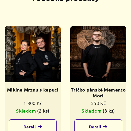
Mikina Mrznu s kapucí
Tričko pánské Memento
Mori
1 300 Kč
550 Kč
Skladem
(2 ks)
Skladem
(3 ks)
Detail
Detail