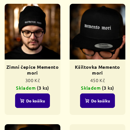
Zimní čepice Memento
Kšiltovka Memento
mori
mori
300 Kč
450 Kč
Skladem
(3 ks)
Skladem
(3 ks)
Do košíku
Do košíku